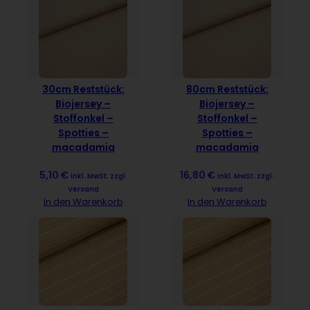
30cm Reststück:
80cm Reststück:
Biojersey –
Biojersey –
Stoffonkel –
Stoffonkel –
Spotties –
Spotties –
macadamia
macadamia
5,10
€
16,80
€
inkl. MwSt. zzgl.
inkl. MwSt. zzgl.
Versand
Versand
In den Warenkorb
In den Warenkorb