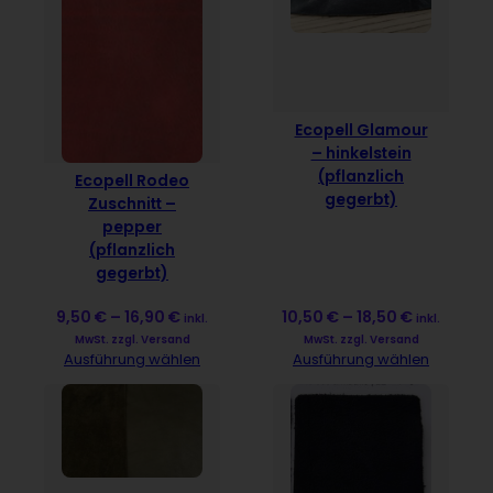
Ecopell Glamour
– hinkelstein
(pflanzlich
Ecopell Rodeo
gegerbt)
Zuschnitt –
pepper
(pflanzlich
gegerbt)
9,50
€
–
16,90
€
10,50
€
–
18,50
€
inkl.
inkl.
MwSt. zzgl. Versand
MwSt. zzgl. Versand
Ausführung wählen
Ausführung wählen