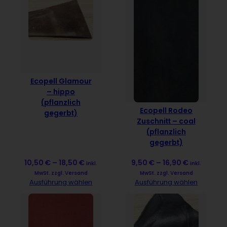
Ecopell Glamour
– hippo
(pflanzlich
Ecopell Rodeo
gegerbt)
Zuschnitt – coal
(pflanzlich
gegerbt)
10,50
€
–
18,50
€
9,50
€
–
16,90
€
inkl.
inkl.
MwSt. zzgl. Versand
MwSt. zzgl. Versand
Ausführung wählen
Ausführung wählen