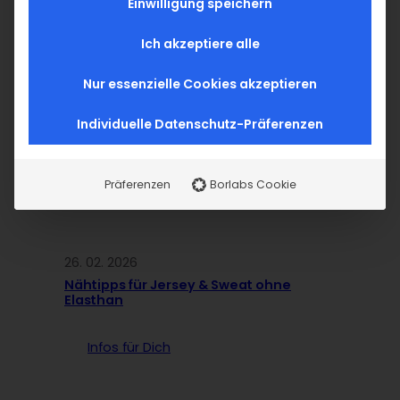
Related Blog
Einwilligung speichern
Ich akzeptiere alle
Allgemein
Nur essenzielle Cookies akzeptieren
Individuelle Datenschutz-Präferenzen
Präferenzen
Borlabs Cookie
26. 02. 2026
Nähtipps für Jersey & Sweat ohne
Elasthan
Infos für Dich