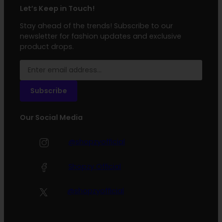
Let’s Keep in Touch!
Stay ahead of the trends! Subscribe to our
newsletter for fashion updates and exclusive
product drops.
Subscribe
Our Social Media
@shopzyofficial
Shopzy Official
@shopzyofficial