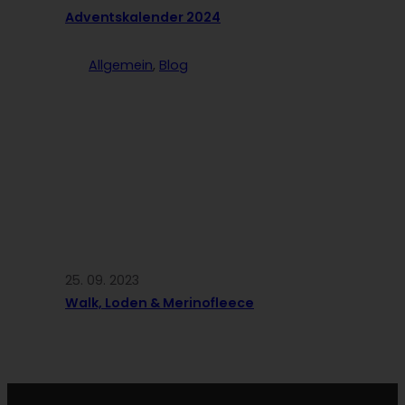
Adventskalender 2024
Allgemein
, 
Blog
25. 09. 2023
Walk, Loden & Merinofleece