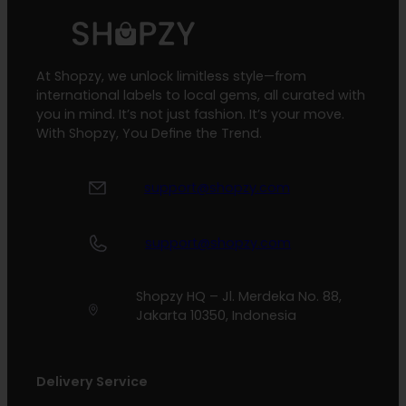
At Shopzy, we unlock limitless style—from
international labels to local gems, all curated with
you in mind. It’s not just fashion. It’s your move.
With Shopzy, You Define the Trend.
support@shopzy.com
support@shopzy.com
Shopzy HQ – Jl. Merdeka No. 88,
Jakarta 10350, Indonesia
Delivery Service