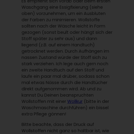
Es empfiehlt sich vorab oder beim ersten
Waschgang eine Essigfixierung (siehe
oben) vorzunehmen, um ein Ausbluten
der Farben zu minimieren. Wollstoffe
sollten nach der Wäsche leicht in Form
gezogen (sonst beult oder hängt sich der
Stoff später zu sehr aus) und dann
liegend (z.B. auf einem Handtuch)
getrocknet werden. Durch Aufhängen im
nassen Zustand würde der Stoff sich zu
stark verziehen. Ich lege auch gern noch
ein zweite Handtuch auf den Stoff und
laufe ein paar mal drüber, sodass schon
mal etwas Nässe durch die Handtücher
direkt aufgenommen wird. Ab und zu
kannst Du Deinen beanspruchten
Wollstoffen mit einer
Wollkur
(bitte in der
Waschmaschine durchführen) ein bissel
extra Pflege gönnen!
Bitte beachte, dass der Druck auf
Wollstoffen nicht ganz so haltbar ist, wie