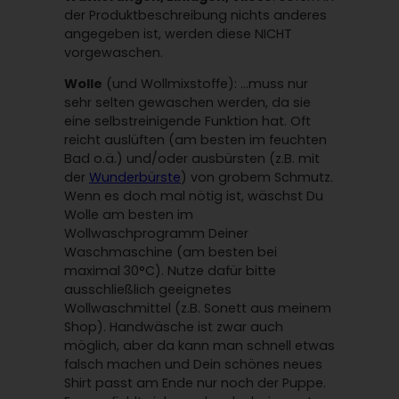
der Produktbeschreibung nichts anderes
angegeben ist, werden diese NICHT
vorgewaschen.
Wolle
(und Wollmixstoffe): …muss nur
sehr selten gewaschen werden, da sie
eine selbstreinigende Funktion hat. Oft
reicht auslüften (am besten im feuchten
Bad o.ä.) und/oder ausbürsten (z.B. mit
der
Wunderbürste
) von grobem Schmutz.
Wenn es doch mal nötig ist, wäschst Du
Wolle am besten im
Wollwaschprogramm Deiner
Waschmaschine (am besten bei
maximal 30°C). Nutze dafür bitte
ausschließlich geeignetes
Wollwaschmittel (z.B. Sonett aus meinem
Shop). Handwäsche ist zwar auch
möglich, aber da kann man schnell etwas
falsch machen und Dein schönes neues
Shirt passt am Ende nur noch der Puppe.