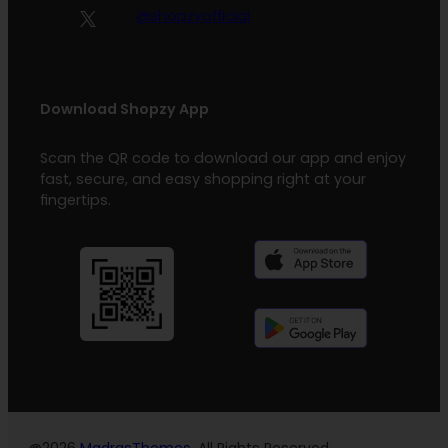
@shopzyofficial
Download Shopzy App
Scan the QR code to download our app and enjoy
fast, secure, and easy shopping right at your
fingertips.
@2026
MadrasThemes
, All Rights Reserved