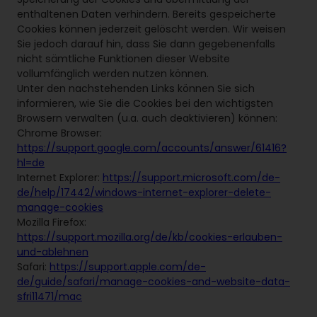
enthaltenen Daten verhindern. Bereits gespeicherte
Cookies können jederzeit gelöscht werden. Wir weisen
Sie jedoch darauf hin, dass Sie dann gegebenenfalls
nicht sämtliche Funktionen dieser Website
vollumfänglich werden nutzen können.
Unter den nachstehenden Links können Sie sich
informieren, wie Sie die Cookies bei den wichtigsten
Browsern verwalten (u.a. auch deaktivieren) können:
Chrome Browser:
https://support.google.com/accounts/answer/61416?
hl=de
Internet Explorer:
https://support.microsoft.com/de-
de/help/17442/windows-internet-explorer-delete-
manage-cookies
Mozilla Firefox:
https://support.mozilla.org/de/kb/cookies-erlauben-
und-ablehnen
Safari:
https://support.apple.com/de-
de/guide/safari/manage-cookies-and-website-data-
sfri11471/mac