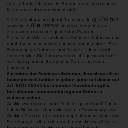
ist es erforderlich, dass der Browser auch nach einem
Seitenwechsel wiedererkannt wird.
Die Verarbeitung erfolgt auf Grundlage des § 15 (3) TMG
sowie Art. 6 (1) lit. f DSGVO aus dem berechtigten
Interesse an den oben genannten Zwecken.
Die auf diese Weise von Ihnen erhobenen Daten werden
durch technische Vorkehrungen pseudonymisiert. Eine
Zuordnung der Daten zu Ihrer Person ist daher nicht
mehr möglich. Die Daten werden nicht gemeinsam mit
sonstigen personenbezogenen Daten von Ihnen
gespeichert.
Sie haben das Recht aus Gründen, die sich aus Ihrer
besonderen Situation ergeben, jederzeit dieser auf
Art. 6 (1) f DSGVO beruhenden Verarbeitung Sie
betreffender personenbezogener Daten zu
widersprechen.
Cookies werden auf Ihrem Rechner gespeichert. Daher
haben Sie die volle Kontrolle über die Verwendung von
Cookies. Durch die Auswahl entsprechender technischer
Einstellungen in Ihrem Internetbrowser können Sie die
Speicherung der Cookies und Übermittlung der