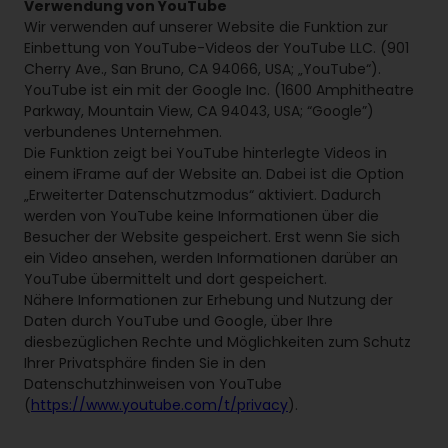
Verwendung von YouTube
Wir verwenden auf unserer Website die Funktion zur
Einbettung von YouTube-Videos der YouTube LLC. (901
Cherry Ave., San Bruno, CA 94066, USA; „YouTube“).
YouTube ist ein mit der Google Inc. (1600 Amphitheatre
Parkway, Mountain View, CA 94043, USA; “Google”)
verbundenes Unternehmen.
Die Funktion zeigt bei YouTube hinterlegte Videos in
einem iFrame auf der Website an. Dabei ist die Option
„Erweiterter Datenschutzmodus“ aktiviert. Dadurch
werden von YouTube keine Informationen über die
Besucher der Website gespeichert. Erst wenn Sie sich
ein Video ansehen, werden Informationen darüber an
YouTube übermittelt und dort gespeichert.
Nähere Informationen zur Erhebung und Nutzung der
Daten durch YouTube und Google, über Ihre
diesbezüglichen Rechte und Möglichkeiten zum Schutz
Ihrer Privatsphäre finden Sie in den
Datenschutzhinweisen von YouTube
(
https://www.youtube.com/t/privacy
).