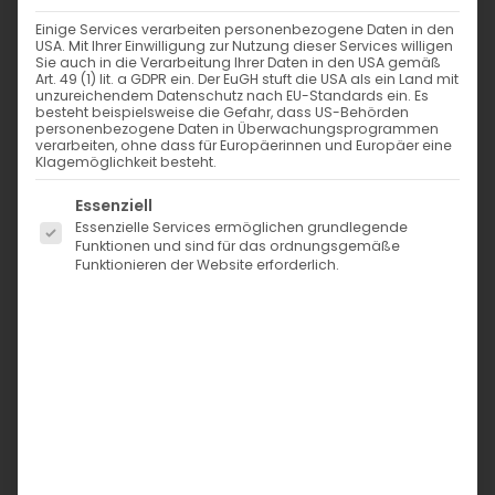
Einige Services verarbeiten personenbezogene Daten in den
USA. Mit Ihrer Einwilligung zur Nutzung dieser Services willigen
Sie auch in die Verarbeitung Ihrer Daten in den USA gemäß
Art. 49 (1) lit. a GDPR ein. Der EuGH stuft die USA als ein Land mit
unzureichendem Datenschutz nach EU-Standards ein. Es
besteht beispielsweise die Gefahr, dass US-Behörden
personenbezogene Daten in Überwachungsprogrammen
verarbeiten, ohne dass für Europäerinnen und Europäer eine
Klagemöglichkeit besteht.
Es folgt eine Liste der Service-Gruppen, für die eine Einwi
Essenziell
Essenzielle Services ermöglichen grundlegende
Funktionen und sind für das ordnungsgemäße
Funktionieren der Website erforderlich.