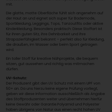
mit.
Die glatte, matte Oberfläche fühlt sich angenehm auf
der Haut an und eignet sich super für Bademode,
Sportkleidung, Leggings, Tops, Tanzoutfits oder aktive
Kinderkleidung. Besonders praktisch: Diese Stoffart ist
für ihren guten Sitz, ihre Dehnbarkeit und ihre
Strapazierfähigkeit bekannt – perfekt also für Kleidung,
die draußen, im Wasser oder beim Sport getragen
wird.
Ein toller Stoff für kreative Nähprojekte, die bequem
sitzen, gut aussehen und richtig was mitmachen
dürfen.
UV-Schutz:
Der Produzent gibt den UV Schutz mit einem UPF von
50+ an. Da uns hierzu keine eigene Prüfung vorliegt,
geben wir diese Information ausschließlich als Angabe
des Stoffproduzenten weiter und übernehmen hierfür
keine Gewähr oder Garantie.Polyamid und Polyester
haben übrigens von Natur aus einen recht hohen UV