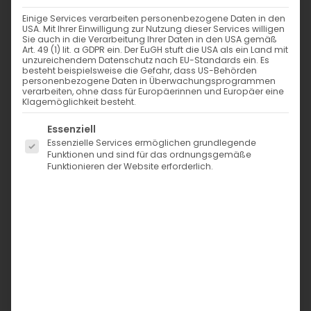
Einige Services verarbeiten personenbezogene Daten in den
USA. Mit Ihrer Einwilligung zur Nutzung dieser Services willigen
Sie auch in die Verarbeitung Ihrer Daten in den USA gemäß
Art. 49 (1) lit. a GDPR ein. Der EuGH stuft die USA als ein Land mit
unzureichendem Datenschutz nach EU-Standards ein. Es
besteht beispielsweise die Gefahr, dass US-Behörden
personenbezogene Daten in Überwachungsprogrammen
verarbeiten, ohne dass für Europäerinnen und Europäer eine
Klagemöglichkeit besteht.
Es folgt eine Liste der Service-Gruppen, für die eine Einwi
Essenziell
Essenzielle Services ermöglichen grundlegende
Funktionen und sind für das ordnungsgemäße
Funktionieren der Website erforderlich.