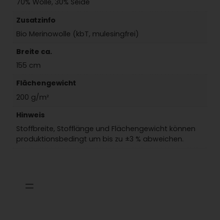
70% Wolle, 30% Seide
Zusatzinfo
Bio Merinowolle (kbT, mulesingfrei)
Breite ca.
155 cm
Flächengewicht
200 g/m²
Hinweis
Stoffbreite, Stofflänge und Flächengewicht können
produktionsbedingt um bis zu ±3 % abweichen.