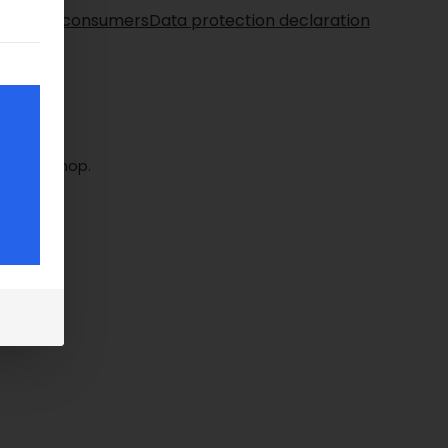
right for consumers
Data protection declaration
gung erteilt werden kann. Die erste Service-Gruppe ist ess
 das
 Online-Shop.