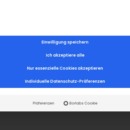
Einwilligung speichern
Ich akzeptiere alle
Nur essenzielle Cookies akzeptieren
Individuelle Datenschutz-Präferenzen
Präferenzen
Borlabs Cookie