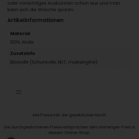
oder vorsichtiges Ausbürsten schon aus und man
e
kann sich die Wäsche sparen.
Artikelinformationen
Material
100% Wolle
Zusatzinfo
Biowolle (Schurwolle, kbT, mulesingfrei)
Alle Preise inkl. der gesetzlichen MwSt.
Die durchgestrichenen Preise entsprechen dem bisherigen Preis in
diesem Online-Shop.