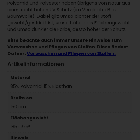
Polyamid und Polyester haben übrigens von Natur aus
einen recht hohen UV Schutz (im Vergleich z.B. zu
Baumwolle). Dabei gilt: Umso dichter der Stoff
gewebt/gestrickt ist, umso höher das Flächengewicht
und umso dunkler die Farbe, desto höher der Schutz.
Bitte beachte auch immer unsere Hinweise zum
Vorwaschen und Pflegen von Stoffen. Diese findest
Du hier:
Vorwaschen und Pflegen von Stoffen.
Artikelinformationen
Material
85% Polyamid, 15% Elasthan
Breite ca.
150 cm
Flächengewicht
185 g/m²
Hinweis