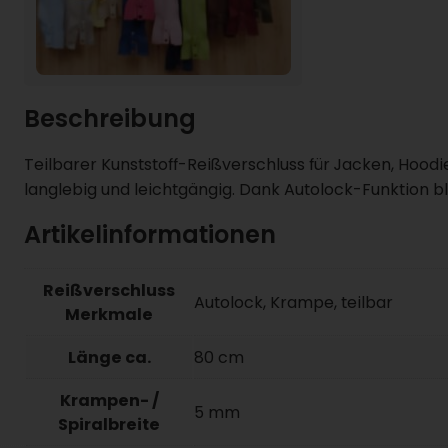
Beschreibung
Teilbarer Kunststoff-Reißverschluss für Jacken, Hoodi
langlebig und leichtgängig. Dank Autolock-Funktion ble
Artikelinformationen
Reißverschluss
Autolock, Krampe, teilbar
Merkmale
Länge ca.
80 cm
Krampen- /
5 mm
Spiralbreite