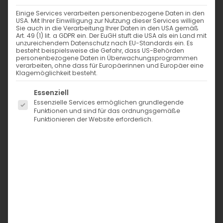
Einige Services verarbeiten personenbezogene Daten in den
USA. Mit Ihrer Einwilligung zur Nutzung dieser Services willigen
Sie auch in die Verarbeitung Ihrer Daten in den USA gemäß
Art. 49 (1) lit. a GDPR ein. Der EuGH stuft die USA als ein Land mit
unzureichendem Datenschutz nach EU-Standards ein. Es
besteht beispielsweise die Gefahr, dass US-Behörden
personenbezogene Daten in Überwachungsprogrammen
verarbeiten, ohne dass für Europäerinnen und Europäer eine
Klagemöglichkeit besteht.
Es folgt eine Liste der Service-Gruppen, für die eine Einwi
Essenziell
Essenzielle Services ermöglichen grundlegende
Funktionen und sind für das ordnungsgemäße
Funktionieren der Website erforderlich.