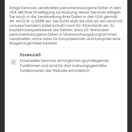
Einige Services verarbeiten personenbezogene Daten in den
USA. Mit Ihrer Einwilligung zur Nutzung dieser Services willigen
Sie auch in die Verarbeitung Ihrer Daten in den USA gemäß
Art. 49 (1) lit. a GDPR ein. Der EuGH stuft die USA als ein Land mit
unzureichendem Datenschutz nach EU-Standards ein. Es
besteht beispielsweise die Gefahr, dass US-Behörden
personenbezogene Daten in Überwachungsprogrammen
verarbeiten, ohne dass für Europäerinnen und Europäer eine
Klagemöglichkeit besteht.
Es folgt eine Liste der Service-Gruppen, für die eine Einwi
Essenziell
Essenzielle Services ermöglichen grundlegende
Funktionen und sind für das ordnungsgemäße
Funktionieren der Website erforderlich.