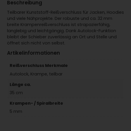
Beschreibung
Teilbarer Kunststoff-Reißverschluss für Jacken, Hoodies
und viele Nähprojekte. Der robuste und ca. 32 mm
breite Krampenreißverschluss ist strapazierfähig,
langlebig und leichtgängig. Dank Autolock-Funktion
bleibt der Schieber zuverlässig an Ort und Stelle und
öffnet sich nicht von selbst.
Artikelinformationen
Reißverschluss Merkmale
Autolock, Krampe, teilbar
Länge ca.
35 cm
Krampen- / Spiralbreite
5 mm