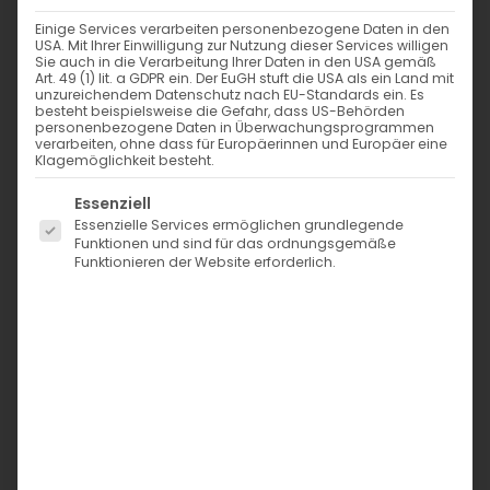
Einige Services verarbeiten personenbezogene Daten in den
USA. Mit Ihrer Einwilligung zur Nutzung dieser Services willigen
Sie auch in die Verarbeitung Ihrer Daten in den USA gemäß
Art. 49 (1) lit. a GDPR ein. Der EuGH stuft die USA als ein Land mit
unzureichendem Datenschutz nach EU-Standards ein. Es
besteht beispielsweise die Gefahr, dass US-Behörden
personenbezogene Daten in Überwachungsprogrammen
verarbeiten, ohne dass für Europäerinnen und Europäer eine
Klagemöglichkeit besteht.
Es folgt eine Liste der Service-Gruppen, für die eine Einwi
Essenziell
Essenzielle Services ermöglichen grundlegende
Funktionen und sind für das ordnungsgemäße
Funktionieren der Website erforderlich.