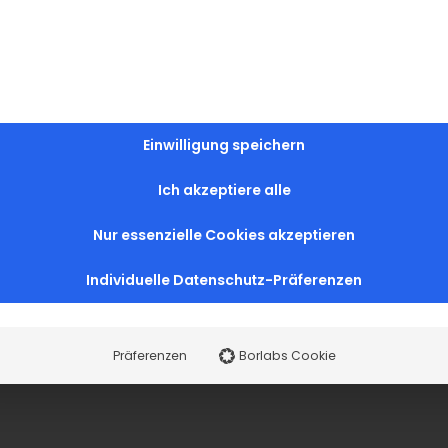
Einwilligung speichern
Ich akzeptiere alle
Nur essenzielle Cookies akzeptieren
Individuelle Datenschutz-Präferenzen
Präferenzen
Borlabs Cookie