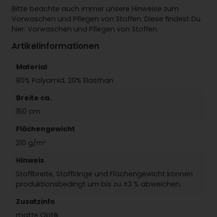
Bitte beachte auch immer unsere Hinweise zum
Vorwaschen und Pflegen von Stoffen. Diese findest Du
hier: Vorwaschen und Pflegen von Stoffen.
Artikelinformationen
Material
80% Polyamid, 20% Elasthan
Breite ca.
150 cm
Flächengewicht
210 g/m²
Hinweis
Stoffbreite, Stofflänge und Flächengewicht können
produktionsbedingt um bis zu ±3 % abweichen.
Zusatzinfo
matte Optik