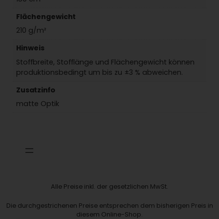
Flächengewicht
210 g/m²
Hinweis
Stoffbreite, Stofflänge und Flächengewicht können
produktionsbedingt um bis zu ±3 % abweichen.
Zusatzinfo
matte Optik
Alle Preise inkl. der gesetzlichen MwSt.
Die durchgestrichenen Preise entsprechen dem bisherigen Preis in
diesem Online-Shop.