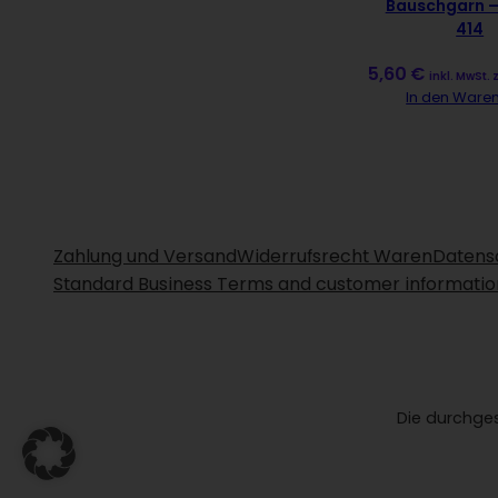
Bauschgarn 
414
5,60
€
inkl. MwSt. 
In den Ware
Zahlung und Versand
Widerrufsrecht Waren
Datens
Standard Business Terms and customer informatio
Die durchges