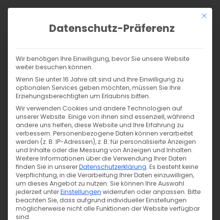
Zum
Mit di
Inhalt
Datenschutz-Präferenz
springen
0,00 €
Anmelden
Wir benötigen Ihre Einwilligung, bevor Sie unsere Website
weiter besuchen können.
Wenn Sie unter 16 Jahre alt sind und Ihre Einwilligung zu
optionalen Services geben möchten, müssen Sie Ihre
Products
Erziehungsberechtigten um Erlaubnis bitten.
search
SUCHE
Wir verwenden Cookies und andere Technologien auf
unserer Website. Einige von ihnen sind essenziell, während
andere uns helfen, diese Website und Ihre Erfahrung zu
verbessern.
Personenbezogene Daten können verarbeitet
Allgemein
werden (z. B. IP-Adressen), z. B. für personalisierte Anzeigen
Smartwatch: Huawei watch fit 2
und Inhalte oder die Messung von Anzeigen und Inhalten.
Weitere Informationen über die Verwendung Ihrer Daten
Feli
finden Sie in unserer
Datenschutzerklärung
.
Es besteht keine
14. 06. 2022
Verpflichtung, in die Verarbeitung Ihrer Daten einzuwilligen,
um dieses Angebot zu nutzen.
Sie können Ihre Auswahl
jederzeit unter
Einstellungen
widerrufen oder anpassen.
Bitte
beachten Sie, dass aufgrund individueller Einstellungen
möglicherweise nicht alle Funktionen der Website verfügbar
sind.
Da ich nach dem Lesen von eingehenden