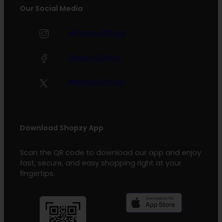
Our Social Media
@shopzyofficial
Shopzy Official
@shopzyofficial
Download Shopzy App
Scan the QR code to download our app and enjoy
fast, secure, and easy shopping right at your
fingertips.